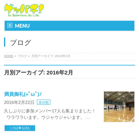
MENU
ブログ
HOME
»
ブログ
»
月別アーカイブ: 2016年2月
月別アーカイブ: 2016年2月
満員御礼(=ﾟωﾟ)ﾉ
2016年2月22日
未分類
久しぶりに参加メンバー17人も集まりました！
ワラワラいます。ウジャウジャいます。 …
この記事を読む