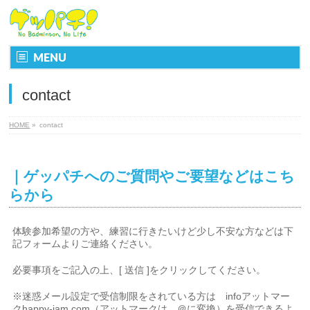
MENU
contact
HOME
»
contact
｜ゲッパチへのご質問やご要望などはこち
らから
体験参加希望の方や、練習に行きたいけど少し不安な方などは下
記フォームよりご連絡ください。
必要事項をご記入の上、[ 送信 ]をクリックしてください。
※迷惑メール設定で受信制限をされている方は infoアットマー
クhappy-jam.com（アットマークは ＠に変換）を受信できるよ