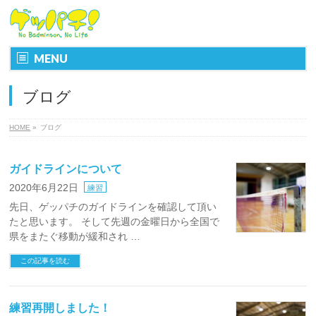
MENU
ブログ
HOME
»
ブログ
ガイドラインについて
2020年6月22日
練習
先日、ゲッパチのガイドラインを確認して頂い
たと思います。 そして先週の金曜日から全国で
県をまたぐ移動が緩和され …
この記事を読む
練習再開しました！