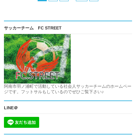
サッカーチーム FC STREET
阿南市羽ノ浦町で活動している社会人サッカーチームのホームペー
ジです。フットサルもしているのでぜひご覧下さい♪
LINE＠