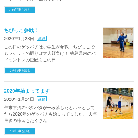
この記事を読む
ちびっこ参戦！
2020年1月28日
練習
この日のゲッパチは小学生が参戦！ちびっこで
もラケットの振りは大人顔負け！ 徳島県内のバ
ドミントンの巨匠もこの日 …
この記事を読む
2020年始まってます
2020年1月24日
練習
年末年始のバタバタが一段落したとホッとして
たら2020年のゲッパチも始まってました。 去年
最後の練習もたくさん …
この記事を読む