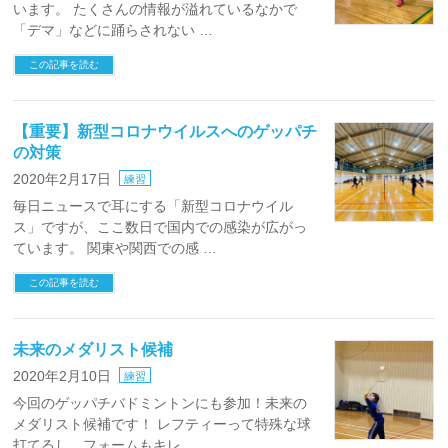
います。 たくさんの情報が溢れているなかで
「デマ」などに踊らされない …
この記事を読む
【重要】新型コロナウイルスへのゲッパチ
の対策
2020年2月17日
練習
毎日ニュースで耳にする「新型コロナウイル
ス」ですが、ここ数日で国内での感染が広がっ
ています。 関東や関西での感 …
この記事を読む
未来のメダリスト候補
2020年2月10日
練習
今回のゲッパチバドミントンにも参加！未来の
メダリスト候補です！ レフティーって特殊な球
打てるし、フォームもキレ …