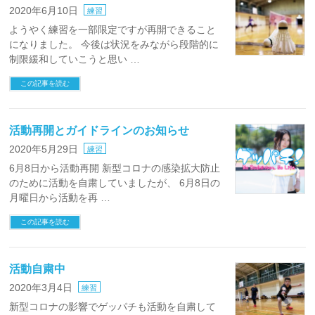
2020年6月10日
練習
ようやく練習を一部限定ですが再開できること
になりました。 今後は状況をみながら段階的に
制限緩和していこうと思い …
この記事を読む
活動再開とガイドラインのお知らせ
2020年5月29日
練習
6月8日から活動再開 新型コロナの感染拡大防止
のために活動を自粛していましたが、 6月8日の
月曜日から活動を再 …
この記事を読む
活動自粛中
2020年3月4日
練習
新型コロナの影響でゲッパチも活動を自粛して