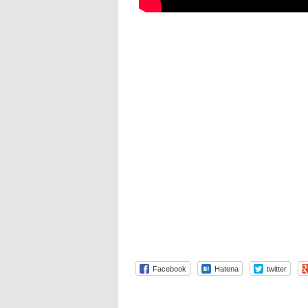
Facebook
Hatena
twitter