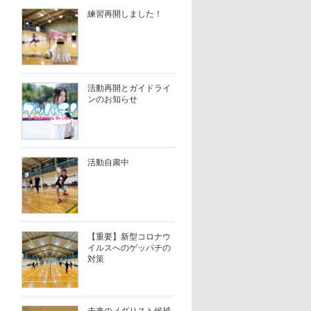
練習再開しました！
活動再開とガイドライ
ンのお知らせ
活動自粛中
【重要】新型コロナウ
イルスへのゲッパチの
対策