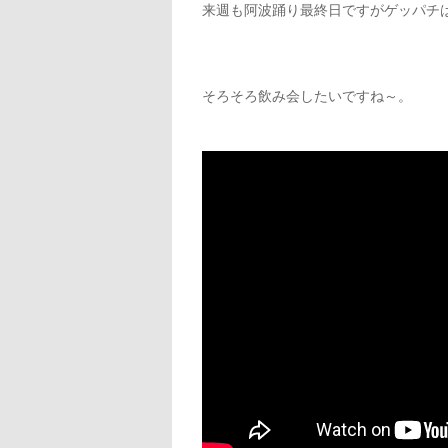
来週も阿波踊り最終日ですがゲッパチ
そろそろ飲み会したいですね～。