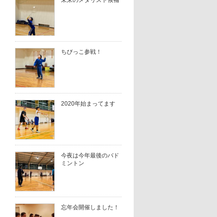
未来のメダリスト候補
ちびっこ参戦！
2020年始まってます
今夜は今年最後のバド
ミントン
忘年会開催しました！