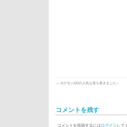
←
ポケモンGOの人気も落ち着きました～
コメントを残す
コメントを投稿するには
ログイン
して