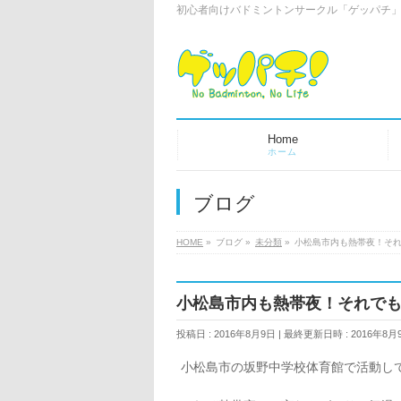
初心者向けバドミントンサークル「ゲッパチ
Home
ホーム
ブログ
HOME
»
ブログ
»
未分類
»
小松島市内も熱帯夜！そ
小松島市内も熱帯夜！それで
投稿日 : 2016年8月9日
最終更新日時 : 2016年8月
小松島市の坂野中学校体育館で活動し