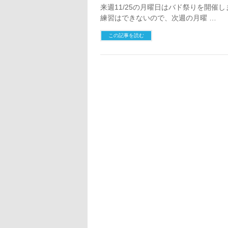
来週11/25の月曜日はバド祭りを開催
練習はできないので、次週の月曜 …
この記事を読む