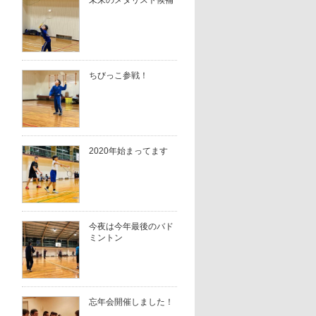
未来のメダリスト候補
ちびっこ参戦！
2020年始まってます
今夜は今年最後のバド
ミントン
忘年会開催しました！