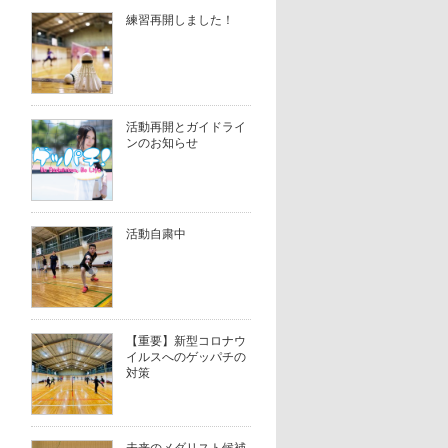
練習再開しました！
活動再開とガイドライ
ンのお知らせ
活動自粛中
【重要】新型コロナウ
イルスへのゲッパチの
対策