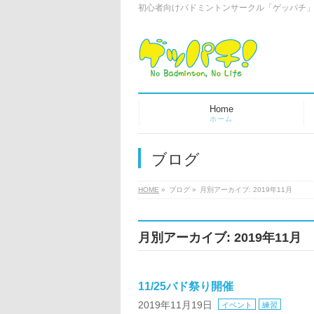
初心者向けバドミントンサークル「ゲッパチ
Home
ホーム
ブログ
HOME
»
ブログ
»
月別アーカイブ: 2019年11月
月別アーカイブ: 2019年11月
11/25バド祭り開催
2019年11月19日
イベント
練習