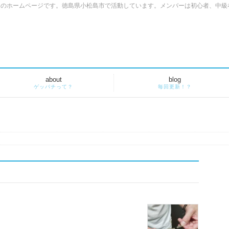
」のホームページです。徳島県小松島市で活動しています。メンバーは初心者、中級
about
blog
ゲッパチって？
毎回更新！？