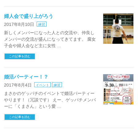
婦人会で盛り上がろう
2017年8月10日
練習
新しくメンバーになった人との交流や、仲良し
メンバーの交流が盛んになってきてます。 腐女
子会や婦人会など主に女性 …
この記事を読む
婚活パーティー！？
2017年8月4日
イベント
練習
まさかのゲッパチのイベントで婚活パーティー
やります！（冗談です） えー、ゲッパチメンバ
ーに「くまさん」という愛 …
この記事を読む