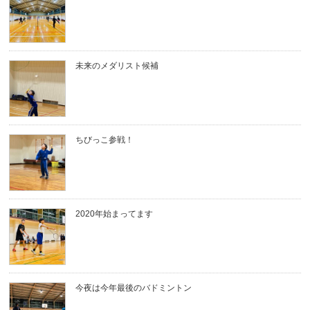
未来のメダリスト候補
ちびっこ参戦！
2020年始まってます
今夜は今年最後のバドミントン