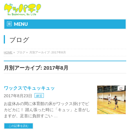
MENU
ブログ
HOME
»
ブログ
»
月別アーカイブ: 2017年8月
月別アーカイブ: 2017年8月
ワックスでキュッキュッ
2017年8月23日
練習
お盆休みの間に体育館の床がワックス掛けでピ
カピカに！ 踏ん張った時に「キュッ」と音がし
ますが、足首に負担すごい …
この記事を読む