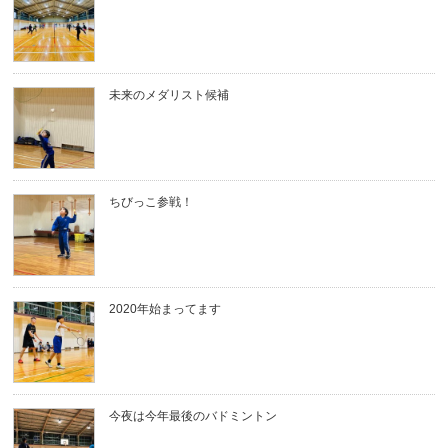
未来のメダリスト候補
ちびっこ参戦！
2020年始まってます
今夜は今年最後のバドミントン