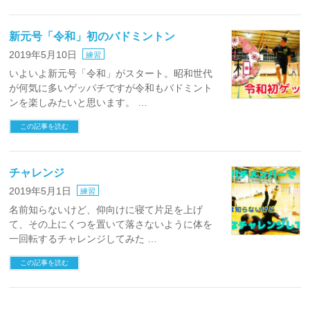
新元号「令和」初のバドミントン
2019年5月10日
練習
いよいよ新元号「令和」がスタート。昭和世代
が何気に多いゲッパチですが令和もバドミント
ンを楽しみたいと思います。 …
この記事を読む
チャレンジ
2019年5月1日
練習
名前知らないけど、仰向けに寝て片足を上げ
て、その上にくつを置いて落さないように体を
一回転するチャレンジしてみた …
この記事を読む