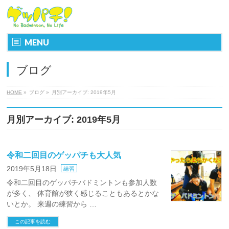
MENU
ブログ
HOME
»
ブログ
»
月別アーカイブ: 2019年5月
月別アーカイブ: 2019年5月
令和二回目のゲッパチも大人気
2019年5月18日
練習
令和二回目のゲッパチバドミントンも参加人数
が多く、 体育館が狭く感じることもあるとかな
いとか。 来週の練習から …
この記事を読む