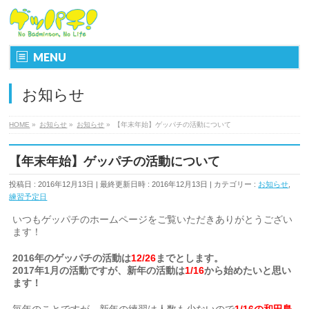
MENU
お知らせ
HOME
»
お知らせ
»
お知らせ
»
【年末年始】ゲッパチの活動について
【年末年始】ゲッパチの活動について
投稿日 : 2016年12月13日
最終更新日時 : 2016年12月13日
カテゴリー :
お知らせ
,
練習予定日
いつもゲッパチのホームページをご覧いただきありがとうござい
ます！
2016年のゲッパチの活動は
12/26
までとします。
2017年1月の活動ですが、新年の活動は
1/16
から始めたいと思い
ます！